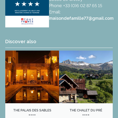
Phone: +33 (0)6 02 87 65 15
Email:
maisondefamille77@gmail.com
Discover also
THE PALAIS DES SABLES
THE CHALET DU PRÉ